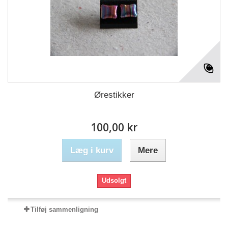
Ørestikker
100,00 kr
Læg i kurv
Mere
Udsolgt
Tilføj sammenligning