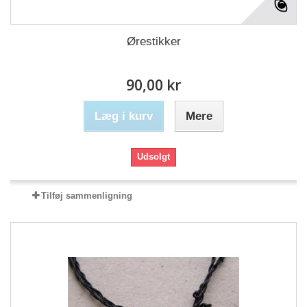
Ørestikker
90,00 kr
Læg i kurv
Mere
Udsolgt
Tilføj sammenligning