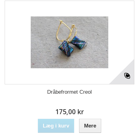
Dråbefrormet Creol
175,00 kr
Læg i kurv
Mere