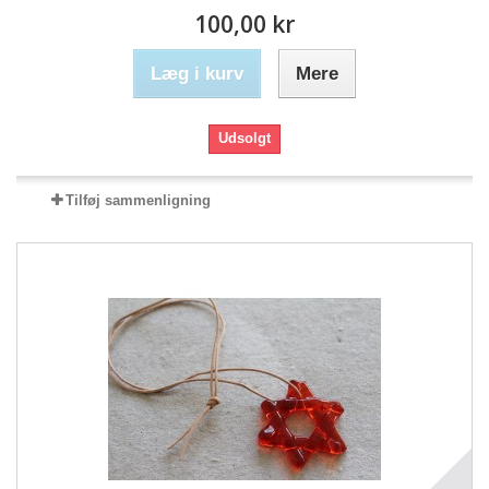
100,00 kr
Læg i kurv
Mere
Udsolgt
Tilføj sammenligning