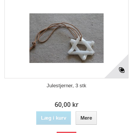
Julestjerner, 3 stk
60,00 kr
Læg i kurv
Mere