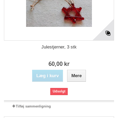
Julestjerner, 3 stk
60,00 kr
Læg i kurv
Mere
Udsolgt
Tilføj sammenligning