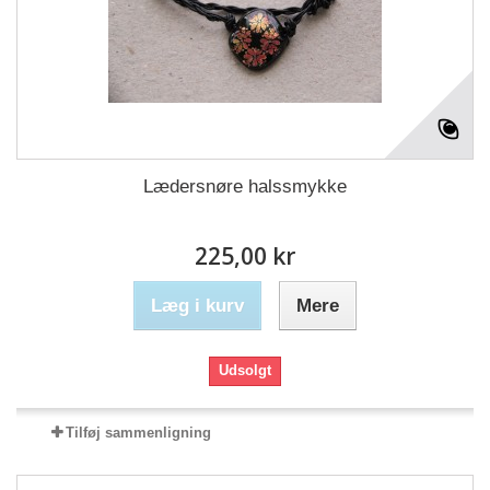
Lædersnøre halssmykke
225,00 kr
Læg i kurv
Mere
Udsolgt
Tilføj sammenligning