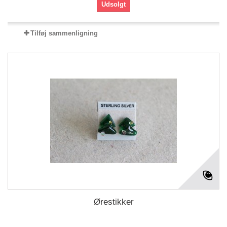
Udsolgt
Tilføj sammenligning
Ørestikker