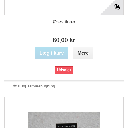
Ørestikker
80,00 kr
Læg i kurv
Mere
Udsolgt
Tilføj sammenligning