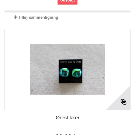
Udsolgt
Tilføj sammenligning
Ørestikker