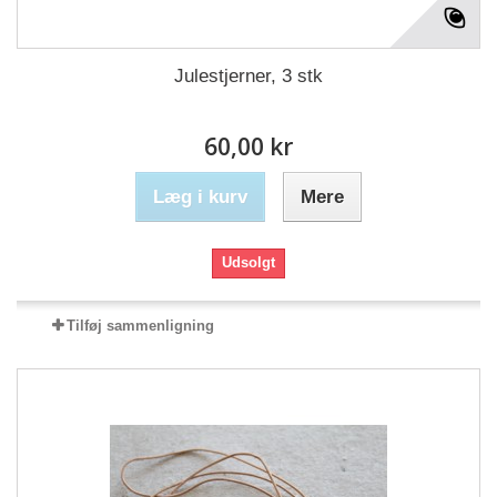
Julestjerner, 3 stk
60,00 kr
Læg i kurv
Mere
Udsolgt
Tilføj sammenligning