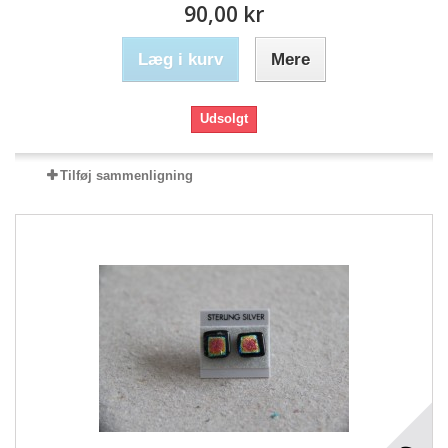
90,00 kr
Læg i kurv
Mere
Udsolgt
Tilføj sammenligning