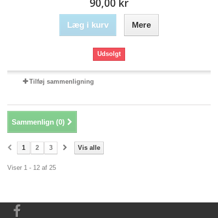
90,00 kr
Læg i kurv
Mere
Udsolgt
Tilføj sammenligning
Sammenlign (
0
)
1
2
3
Vis alle
Viser 1 - 12 af 25