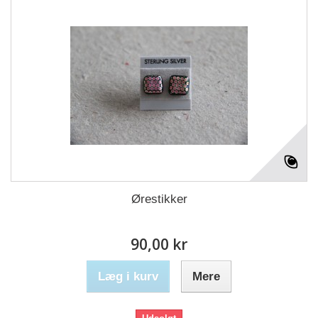
Ørestikker
90,00 kr
Læg i kurv
Mere