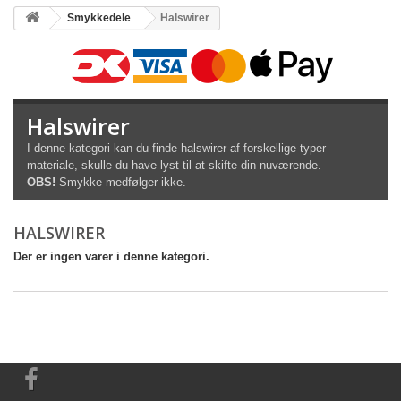
Smykkedele
Halswirer
Halswirer
I denne kategori kan du finde halswirer af forskellige typer
materiale, skulle du have lyst til at skifte din nuværende.
OBS!
Smykke medfølger ikke.
HALSWIRER
Der er ingen varer i denne kategori.